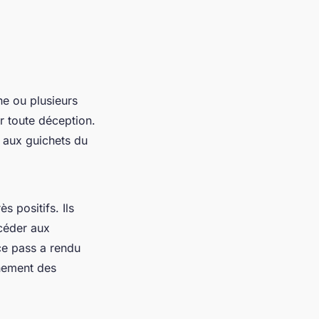
ne ou plusieurs
r toute déception.
t aux guichets du
s positifs. Ils
ccéder aux
ce pass a rendu
inement des