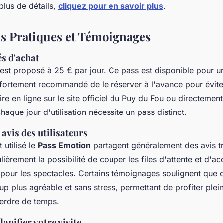
plus de détails,
cliquez pour en savoir plus
.
s Pratiques et Témoignages
és d'achat
est proposé à 25 € par jour. Ce pass est disponible pour u
st fortement recommandé de le réserver à l'avance pour évite
ire en ligne sur le site officiel du Puy du Fou ou directemen
aque jour d'utilisation nécessite un pass distinct.
avis des utilisateurs
 utilisé le
Pass Emotion
partagent généralement des avis trè
lièrement la possibilité de couper les files d'attente et d'a
 pour les spectacles. Certains témoignages soulignent que 
oup plus agréable et sans stress, permettant de profiter ple
perdre de temps.
anifier votre visite