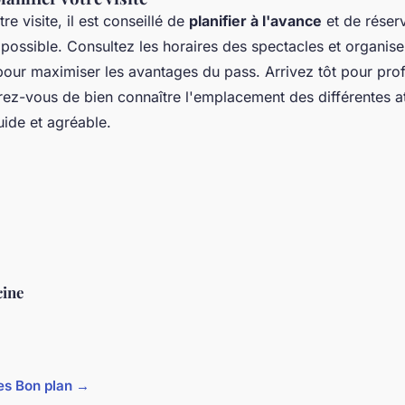
re visite, il est conseillé de
planifier à l'avance
et de réser
possible. Consultez les horaires des spectacles et organise
ur maximiser les avantages du pass. Arrivez tôt pour profi
surez-vous de bien connaître l'emplacement des différentes a
uide et agréable.
ine
cles Bon plan →