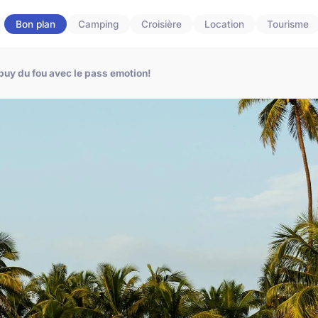
Bon plan
Camping
Croisière
Location
Tourisme
puy du fou avec le pass emotion!