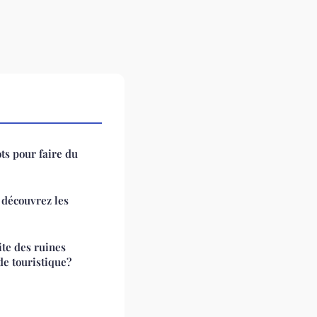
ts pour faire du
: découvrez les
te des ruines
e touristique?