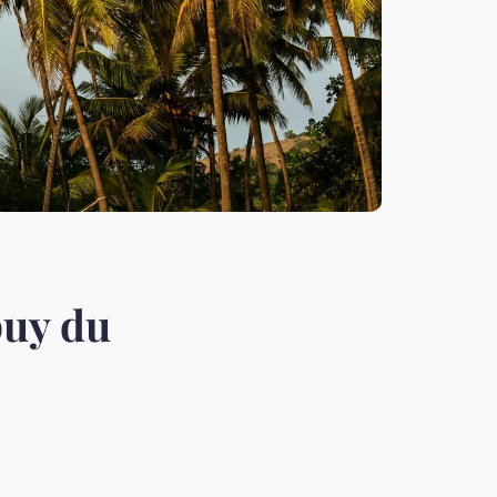
puy du