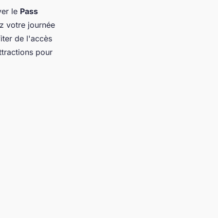
ver le
Pass
z votre journée
ter de l'accès
ttractions pour