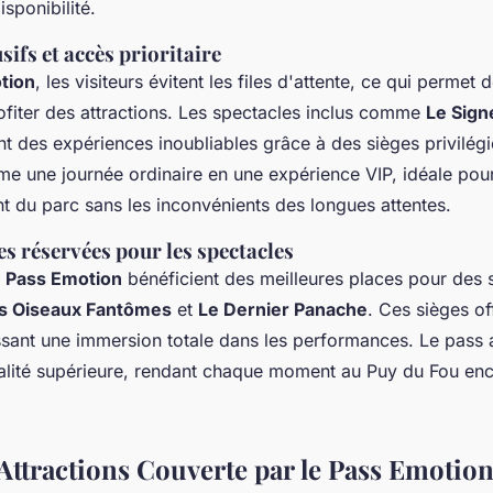
isponibilité.
ifs et accès prioritaire
tion
, les visiteurs évitent les files d'attente, ce qui permet
fiter des attractions. Les spectacles inclus comme
Le Sign
nt des expériences inoubliables grâce à des sièges privilégi
e une journée ordinaire en une expérience VIP, idéale pour
nt du parc sans les inconvénients des longues attentes.
es réservées pour les spectacles
u
Pass Emotion
bénéficient des meilleures places pour des 
es Oiseaux Fantômes
et
Le Dernier Panache
. Ces sièges of
ssant une immersion totale dans les performances. Le pass 
alité supérieure, rendant chaque moment au Puy du Fou enc
 Attractions Couverte par le Pass Emotio