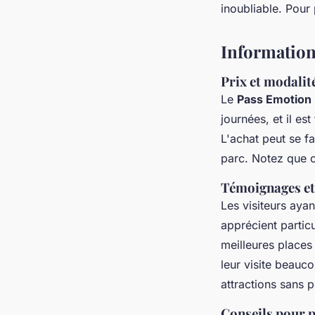
inoubliable. Pour 
Information
Prix et modalit
Le
Pass Emotion
journées, et il e
L'achat peut se fa
parc. Notez que ch
Témoignages et 
Les visiteurs ayant
apprécient particu
meilleures places
leur visite beauc
attractions sans 
Conseils pour pl