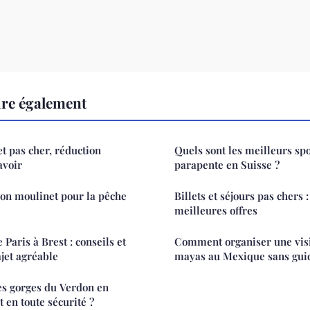
ire également
et pas cher, réduction
Quels sont les meilleurs spo
avoir
parapente en Suisse ?
on moulinet pour la pêche
Billets et séjours pas chers 
meilleures offres
 Paris à Brest : conseils et
Comment organiser une visi
ajet agréable
mayas au Mexique sans guid
es gorges du Verdon en
 en toute sécurité ?