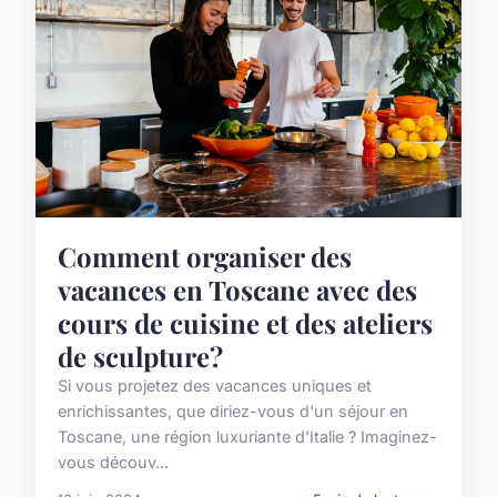
Comment organiser des
vacances en Toscane avec des
cours de cuisine et des ateliers
de sculpture?
Si vous projetez des vacances uniques et
enrichissantes, que diriez-vous d'un séjour en
Toscane, une région luxuriante d'Italie ? Imaginez-
vous découv...