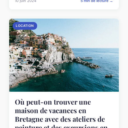
10 juin 2024
5 min de lecture →
LOCATION
Où peut-on trouver une
maison de vacances en
Bretagne avec des ateliers de
peinture et des excursions en