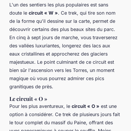
L'un des sentiers les plus populaires est sans
doute le
circuit « W »
. Ce trek, qui tire son nom
de la forme qu'il dessine sur la carte, permet de
découvrir certains des plus beaux sites du parc.
En cinq à sept jours de marche, vous traverserez
des vallées luxuriantes, longerez des lacs aux
eaux cristallines et approcherez des glaciers
majestueux. Le point culminant de ce circuit est
bien sûr l'ascension vers les Torres, un moment
magique où vous pourrez admirer ces pics
granitiques de près.
Le circuit « O »
Pour les plus aventureux, le
circuit « O »
est une
option à considérer. Ce trek de plusieurs jours fait
le tour complet du massif du Paine, offrant des
vues panoramiques à couper le souffle. Moins