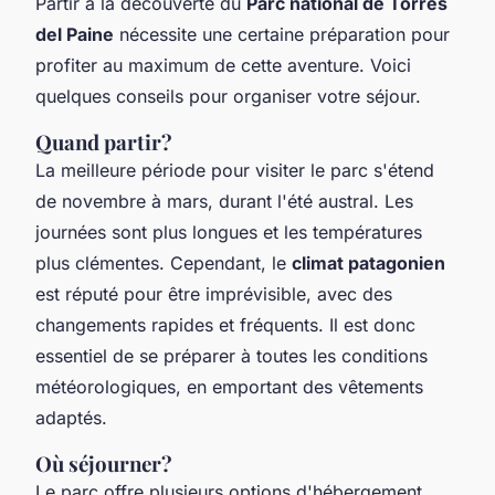
Partir à la découverte du
Parc national de Torres
del Paine
nécessite une certaine préparation pour
profiter au maximum de cette aventure. Voici
quelques conseils pour organiser votre séjour.
Quand partir?
La meilleure période pour visiter le parc s'étend
de novembre à mars, durant l'été austral. Les
journées sont plus longues et les températures
plus clémentes. Cependant, le
climat patagonien
est réputé pour être imprévisible, avec des
changements rapides et fréquents. Il est donc
essentiel de se préparer à toutes les conditions
météorologiques, en emportant des vêtements
adaptés.
Où séjourner?
Le parc offre plusieurs options d'hébergement,