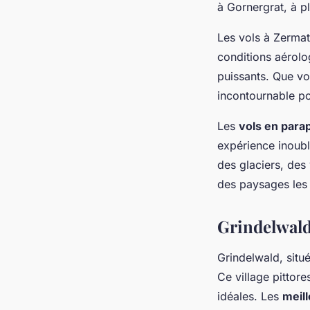
à Gornergrat, à 
Les vols à Zermat
conditions aérolo
puissants. Que v
incontournable p
Les
vols en para
expérience inoubl
des glaciers, des
des paysages les
Grindelwald
Grindelwald, situé
Ce village pittor
idéales. Les
meill