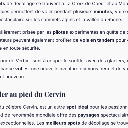
ots
de décollage se trouvent à La Croix de Coeur et au Mon
ques permettent de voler pendant plusieurs
minutes
, voire
pectaculaire sur les sommets alpins et la vallée du Rhône.
ulièrement prisée par les
pilotes
expérimentés en quête de d
ateurs peuvent également profiter de
vols en tandem
pour d
 en toute sécurité.
our de Verbier sont à couper le souffle, avec des glaciers, 
 Chaque
vol
est une nouvelle aventure qui vous permet de vo
ent nouveau.
ler au pied du Cervin
du célèbre Cervin, est un autre
spot idéal
pour les passionn
 ski de renommée mondiale offre des
paysages
spectaculair
 exceptionnelles. Les
meilleurs spots
de décollage se trouv