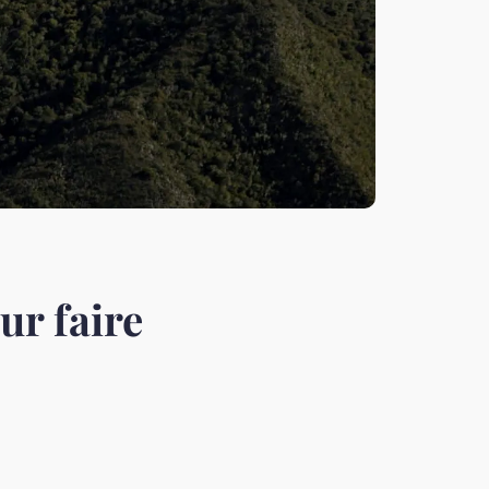
ur faire