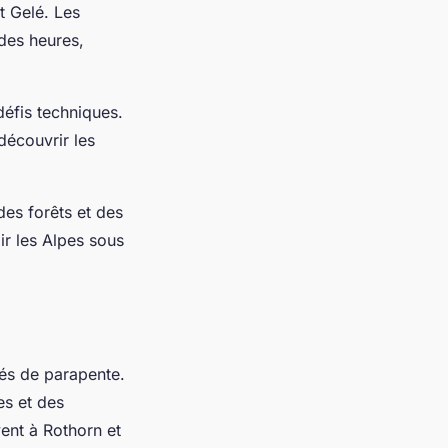
t Gelé. Les
 des heures,
éfis techniques.
écouvrir les
des forêts et des
ir les Alpes sous
és de parapente.
es et des
ent à Rothorn et