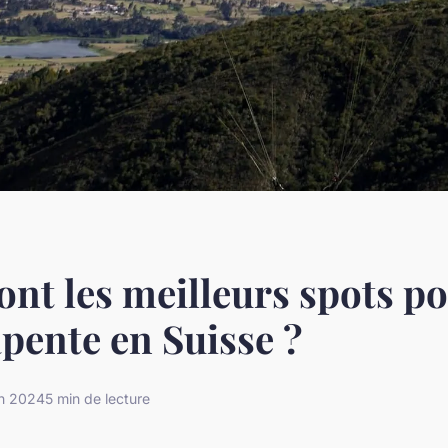
ont les meilleurs spots po
pente en Suisse ?
in 2024
5 min de lecture