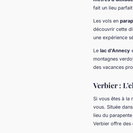
fait un lieu parfai
Les vols en
parap
découvrir cette di
une expérience sé
Le
lac d'Annecy
e
montagnes verdoy
des vacances pro
Verbier : L'
Si vous êtes à la 
vous. Située dans
lieu du parapente
Verbier offre des