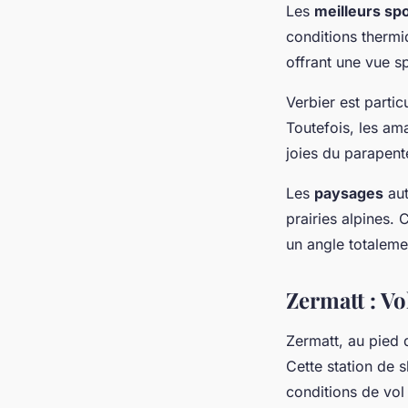
Les
meilleurs sp
conditions thermi
offrant une vue s
Verbier est partic
Toutefois, les am
joies du parapente
Les
paysages
aut
prairies alpines.
un angle totalem
Zermatt : Vo
Zermatt, au pied 
Cette station de
conditions de vol