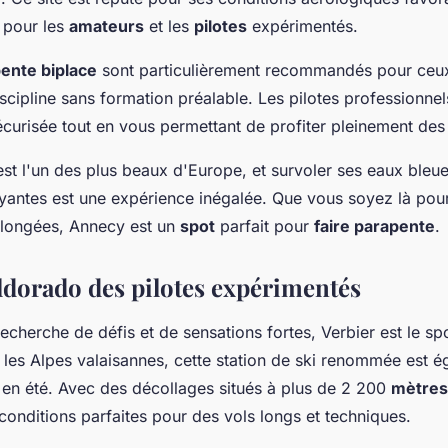
t pour les
amateurs
et les
pilotes
expérimentés.
ente biplace
sont particulièrement recommandés pour ceux
scipline sans formation préalable. Les pilotes professionnel
curisée tout en vous permettant de profiter pleinement de
st l'un des plus beaux d'Europe, et survoler ses eaux bleue
antes est une expérience inégalée. Que vous soyez là pou
longées, Annecy est un
spot
parfait pour
faire parapente
.
eldorado des pilotes expérimentés
recherche de défis et de sensations fortes, Verbier est le sp
 les Alpes valaisannes, cette station de ski renommée est 
 en été. Avec des décollages situés à plus de 2 200
mètres 
 conditions parfaites pour des vols longs et techniques.