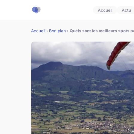
Accueil
Actu
Accueil
›
Bon plan
›
Quels sont les meilleurs spots p